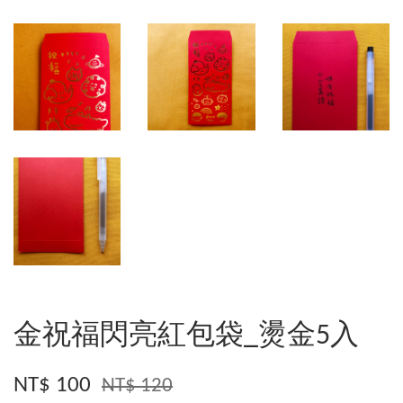
金祝福閃亮紅包袋_燙金5入
NT$ 100
NT$ 120