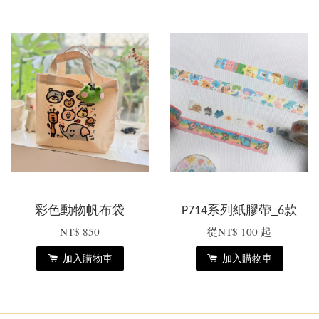
彩色動物帆布袋
P714系列紙膠帶_6款
NT$ 850
從
NT$ 100
起
加入購物車
加入購物車