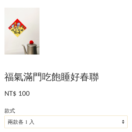
福氣滿門吃飽睡好春聯
NT$ 100
款式