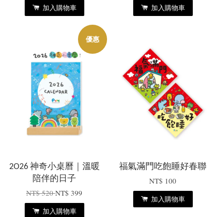
加入購物車
加入購物車
優惠
2O26 神奇小桌曆｜溫暖
福氣滿門吃飽睡好春聯
陪伴的日子
NT$ 100
NT$ 520
NT$ 399
加入購物車
加入購物車