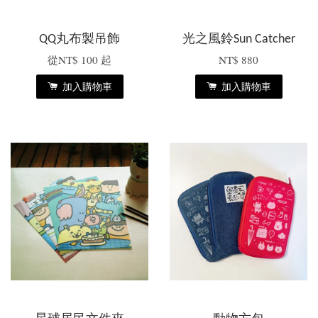
QQ丸布製吊飾
光之風鈴Sun Catcher
從
NT$ 100
起
NT$ 880
加入購物車
加入購物車