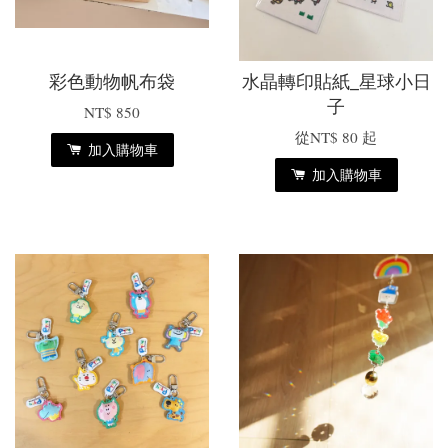
彩色動物帆布袋
水晶轉印貼紙_星球小日
子
NT$ 850
從
NT$ 80
起
加入購物車
加入購物車