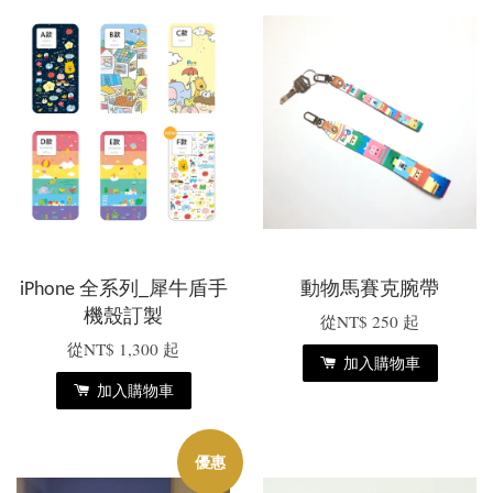
iPhone 全系列_犀牛盾手
動物馬賽克腕帶
機殼訂製
從
NT$ 250
起
從
NT$ 1,300
起
加入購物車
加入購物車
優惠