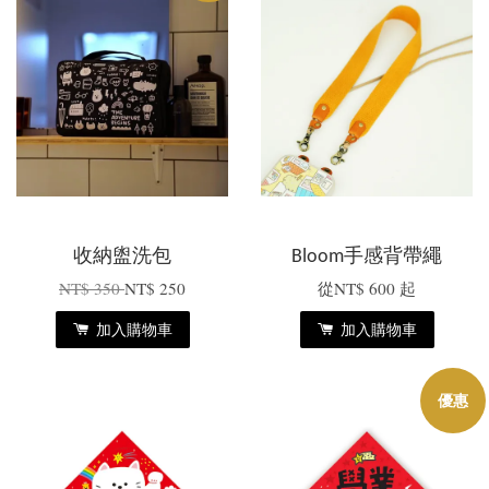
收納盥洗包
Bloom手感背帶繩
NT$ 350
NT$ 250
從
NT$ 600
起
加入購物車
加入購物車
優惠