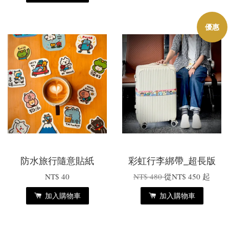
優惠
防水旅行隨意貼紙
彩虹行李綁帶_超長版
NT$ 40
NT$ 480
從
NT$ 450
起
加入購物車
加入購物車