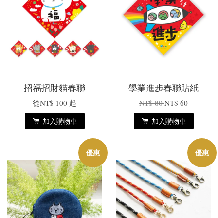
招福招財貓春聯
學業進步春聯貼紙
從
NT$ 100
起
NT$ 80
NT$ 60
加入購物車
加入購物車
優惠
優惠