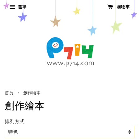
選單
購物車
›
首頁
創作繪本
創作繪本
排列方式