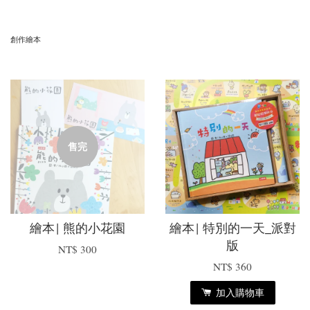
創作繪本
售完
繪本| 熊的小花園
繪本| 特別的一天_派對
版
NT$ 300
NT$ 360
加入購物車