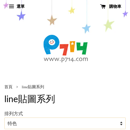
選單
購物車
›
首頁
line貼圖系列
line貼圖系列
排列方式