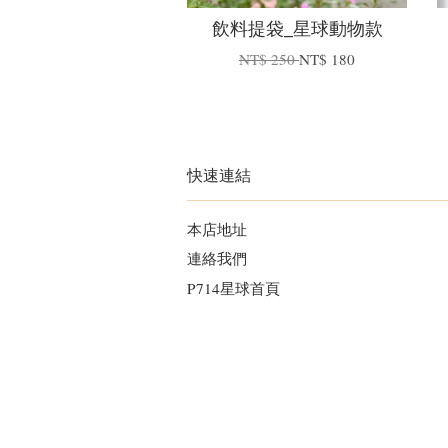
飲料提袋_星球動物款
NT$ 250
NT$ 180
快速連結
本店地址
連絡我們
P714星球首頁