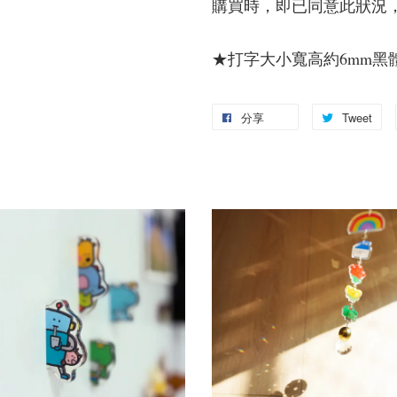
購買時，即已同意此狀況
★打字大小寬高約6mm黑
分享
Tweet