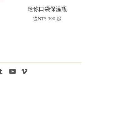
迷你口袋保溫瓶
從
NT$ 390
起
tagram
Tumblr
YouTube
Vimeo