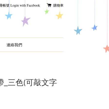
冊帳號
Login with Facebook
購物車
連絡我們
帶_三色(可敲文字