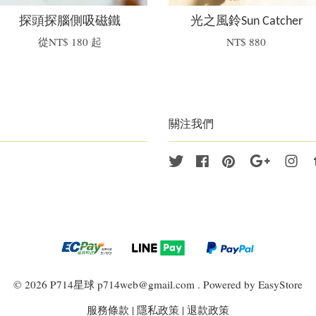
探頭探腦側吸磁鐵
光之風鈴Sun Catcher
從
NT$ 180
起
NT$ 880
關注我們
Twitter
Facebook
Pinterest
Google
Ins
© 2026 P714星球 p714web@gmail.com . Powered by
EasyStore
服務條款
|
隱私政策
|
退款政策