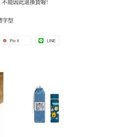
，不能因此退換貨喔!
體字型
Pin it
LINE