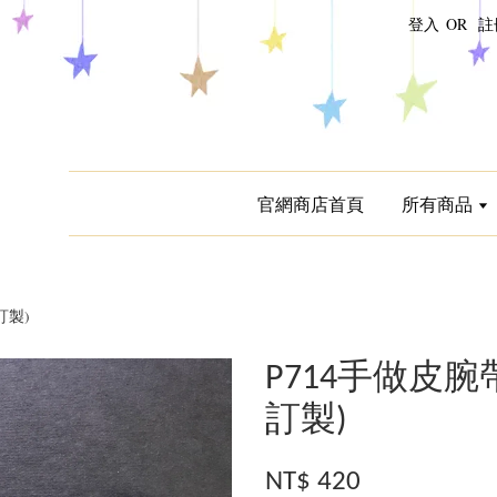
登入
OR
註
官網商店首頁
所有商品
訂製)
P714手做皮腕
訂製)
NT$ 420