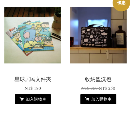
優惠
星球居民文件夾
收納盥洗包
NT$ 180
NT$ 350
NT$ 250
加入購物車
加入購物車