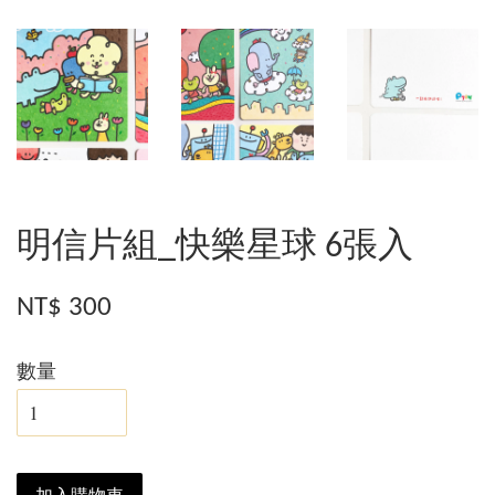
明信片組_快樂星球 6張入
NT$ 300
數量
加入購物車