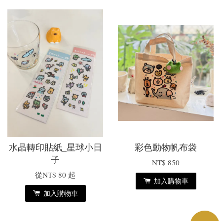
水晶轉印貼紙_星球小日
彩色動物帆布袋
子
NT$ 850
從
NT$ 80
起
加入購物車
加入購物車