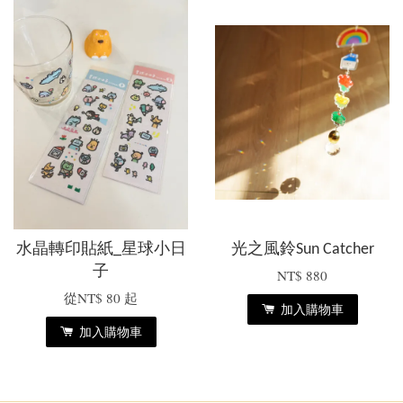
水晶轉印貼紙_星球小日
光之風鈴Sun Catcher
子
NT$ 880
從
NT$ 80
起
加入購物車
加入購物車