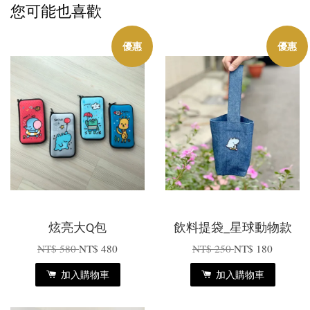
您可能也喜歡
優惠
優惠
炫亮大Q包
飲料提袋_星球動物款
NT$ 580
NT$ 480
NT$ 250
NT$ 180
加入購物車
加入購物車