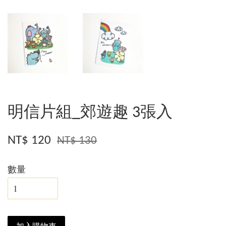
明信片組_郊遊趣 3張入
NT$ 120
NT$ 130
數量
加入購物車