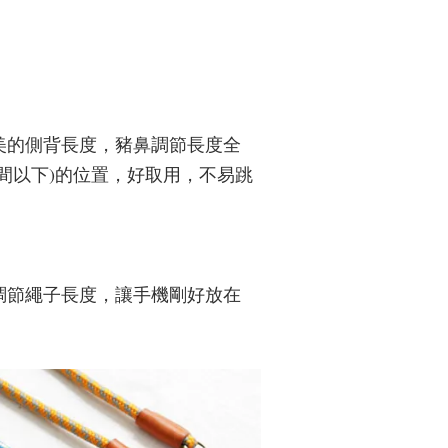
美的側背長度，豬鼻調節長度全
間以下)的位置，好取用，不易跳
調節繩子長度，讓手機剛好放在