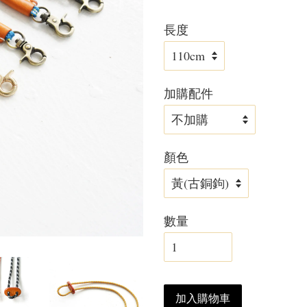
長度
加購配件
顏色
數量
加入購物車