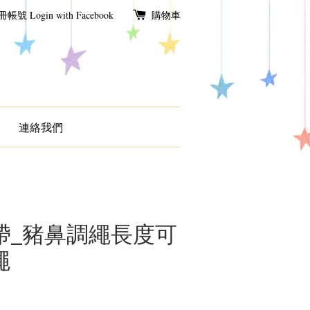
冊帳號
Login with Facebook
購物車
連絡我們
背帶_豬鼻調繩長度可
繩