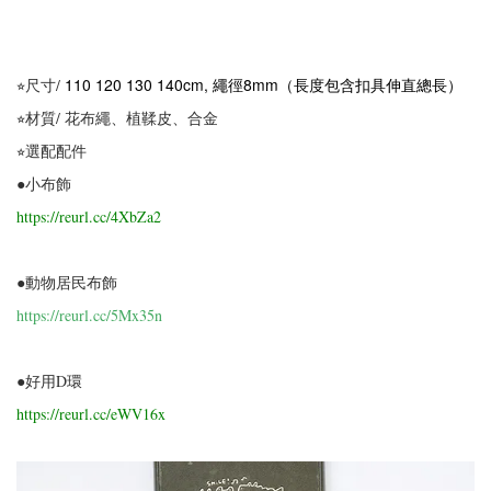
110 120 130 140cm, 繩徑8mm（長度包含扣具伸直總長）
⭐︎尺寸/
⭐︎
材質/ 花布繩、植鞣皮、合金
⭐︎
選配
配件
●小布飾
https://reurl.cc/4XbZa2
●動物居民布飾
https://reurl.cc/5Mx35n
●好用D環
https://reurl.cc/eWV16x